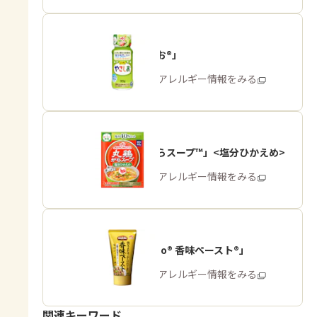
「やさしお®」
商品・アレルギー情報をみる
「丸鶏がらスープ™」<塩分ひかえめ>
商品・アレルギー情報をみる
「Cook Do® 香味ペースト®」
商品・アレルギー情報をみる
関連キーワード