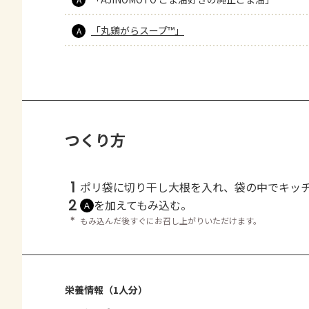
「丸鶏がらスープ™」
A
つくり方
1
ポリ袋に切り干し大根を入れ、袋の中でキッ
2
を加えてもみ込む。
Ａ
＊
もみ込んだ後すぐにお召し上がりいただけます。
栄養情報（1人分）