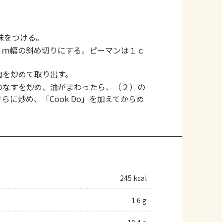
味をつける。
ｃｍ幅の斜め切りにする。ピーマンは１ｃ
肉を炒めて取り出す。
のなすを炒め、油がまわったら、（２）の
に炒め、「Cook Do」を加えてからめ
245 kcal
1.6 g