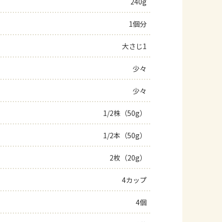
240g
1個分
大さじ1
少々
少々
1/2株（50g）
1/2本（50g）
2枚（20g）
4カップ
4個