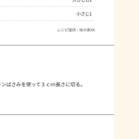
小さじ1
レシピ提供：味の素KK
チンばさみを使って３ｃｍ長さに切る。