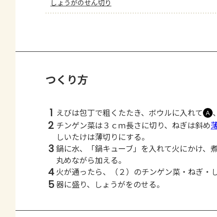
しょうがのせん切り
つくり方
1
えびは包丁で粗くたたき、ボウルに入れて
Ａ
2
チンゲン菜は３ｃｍ長さに切り、ねぎは斜め
しいたけは薄切りにする。
3
鍋に水、「鍋キューブ」を入れて火にかけ、
丸めながら加える。
4
火が通ったら、（２）のチンゲン菜・ねぎ・
5
器に盛り、しょうがをのせる。