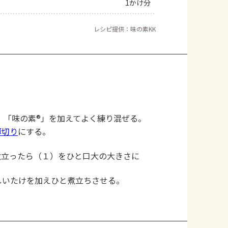
1かけ分
レシピ提供：味の素KK
、「味の素®」を加えてよく練り混ぜる。
薄切り
にする。
煮立ったら（１）をひと口大の大きさに
しいたけを加えひと煮立ちさせる。