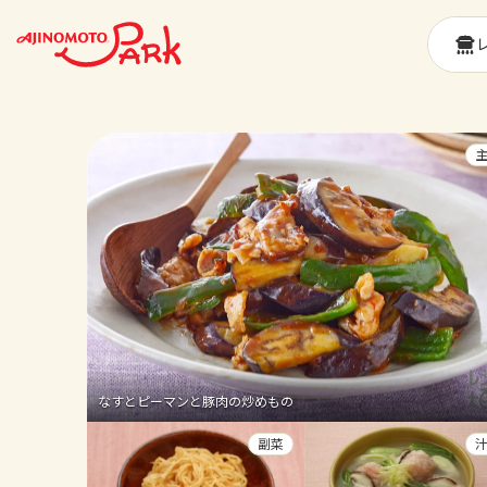
なすとピーマンと豚肉の炒めもの
副菜