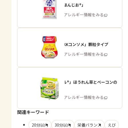
「瀬戸のほんじお®」
商品・アレルギー情報をみる
「味の素KKコンソメ」顆粒タイプ
商品・アレルギー情報をみる
「クノール®」ほうれん草とベーコンの
スープ
商品・アレルギー情報をみる
関連キーワード
20分以内
30分以内
栄養バランス
えび