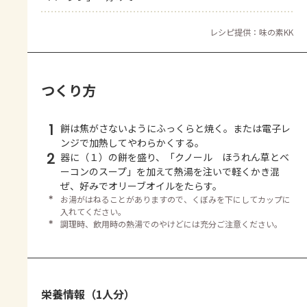
レシピ提供：味の素KK
つくり方
1
餅は焦がさないようにふっくらと焼く。または電子レ
ンジで加熱してやわらかくする。
2
器に（１）の餅を盛り、「クノール ほうれん草とベ
ーコンのスープ」を加えて熱湯を注いで軽くかき混
ぜ、好みでオリーブオイルをたらす。
＊
お湯がはねることがありますので、くぼみを下にしてカップに
入れてください。
＊
調理時、飲用時の熱湯でのやけどには充分ご注意ください。
栄養情報（1人分）