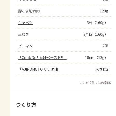
豚こま切れ肉
120g
キャベツ
3枚（160g）
玉ねぎ
3/4個（160g）
ピーマン
2個
「Cook Do® 香味ペースト®」
18cm（13g）
「AJINOMOTO サラダ油」
大さじ2
レシピ提供：味の素KK
つくり方