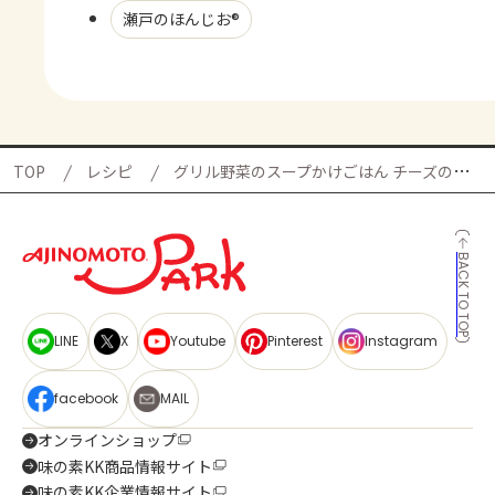
瀬戸のほんじお®
TOP
レシピ
グリル野菜のスープかけごはん チーズのせの献立
BACK TO TOP
LINE
X
Youtube
Pinterest
Instagram
facebook
MAIL
オンラインショップ
味の素KK商品情報サイト
味の素KK企業情報サイト