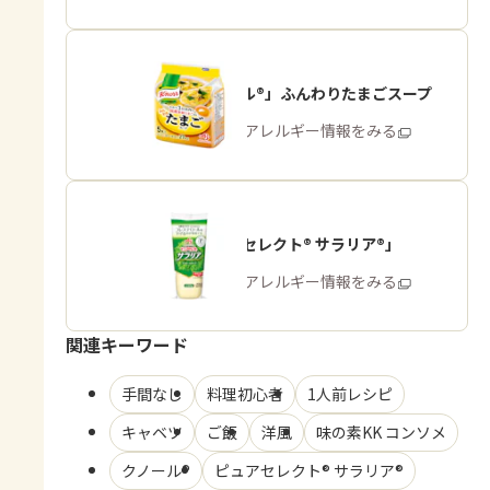
「クノール®」ふんわりたまごスープ
商品・アレルギー情報をみる
「ピュアセレクト® サラリア®」
商品・アレルギー情報をみる
関連キーワード
手間なし
料理初心者
1人前レシピ
キャベツ
ご飯
洋風
味の素KK コンソメ
クノール®
ピュアセレクト® サラリア®