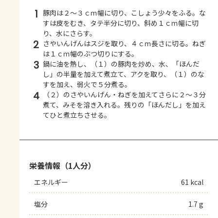
1
豚肉は２～３ｃｍ幅に切り、こしょう少々をふる。な
すは皮をむき、タテ半分に切り、斜め１ｃｍ幅に切
り、水にさらす。
2
さやいんげんはスジを取り、４ｃｍ長さに切る。ねぎ
は１ｃｍ幅のぶつ切りにする。
3
鍋に油を熱し、（１）の豚肉を炒め、水、「ほんだ
し」の半量を加えて煮立て、アクを取り、（１）のな
すを加え、弱火で５分煮る。
4
（２）のさやいんげん・ねぎを加えてさらに２～３分
煮て、みそを溶き入れる。残りの「ほんだし」を加え
てひと煮立ちさせる。
栄養情報（1人分）
エネルギー
61 kcal
塩分
1.7 g