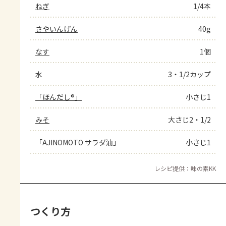
ねぎ
1/4本
さやいんげん
40g
なす
1個
水
3・1/2カップ
「ほんだし®」
小さじ1
みそ
大さじ2・1/2
「AJINOMOTO サラダ油」
小さじ1
レシピ提供：味の素KK
つくり方