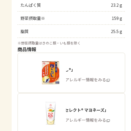
たんぱく質
23.2 g
野菜摂取量※
159 g
脂質
25.5 g
※
野菜摂取量はきのこ類・いも類を除く
商品情報
「ほんだし®」
商品・アレルギー情報をみる
「ピュアセレクト® マヨネーズ」
商品・アレルギー情報をみる