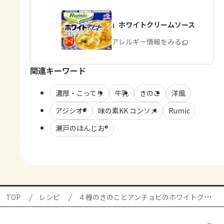
「Rumic」ホワイトクリームソース
商品・アレルギー情報をみる
関連キーワード
濃厚・こってり
牛乳
きのこ
洋風
アジシオ®
味の素KK コンソメ
Rumic
瀬戸のほんじお®
TOP
レシピ
４種のきのことアンチョビのホワイトグラタンの献立