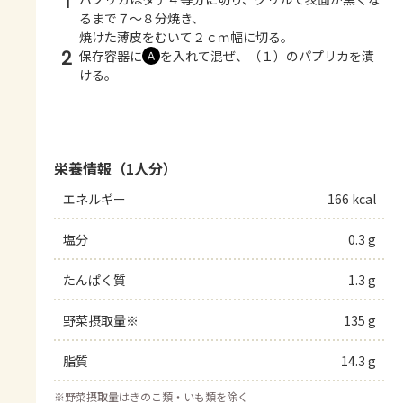
1
るまで７～８分焼き、
焼けた薄皮をむいて２ｃｍ幅に切る。
2
保存容器に
を入れて混ぜ、（１）のパプリカを漬
Ａ
ける。
栄養情報（1人分）
エネルギー
166 kcal
塩分
0.3 g
たんぱく質
1.3 g
野菜摂取量※
135 g
脂質
14.3 g
※
野菜摂取量はきのこ類・いも類を除く