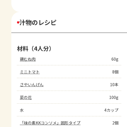
汁物のレシピ
材料（4人分）
鶏むね肉
60g
ミニトマト
8個
さやいんげん
10本
菜の花
100g
水
4カップ
「味の素KKコンソメ」固形タイプ
2個