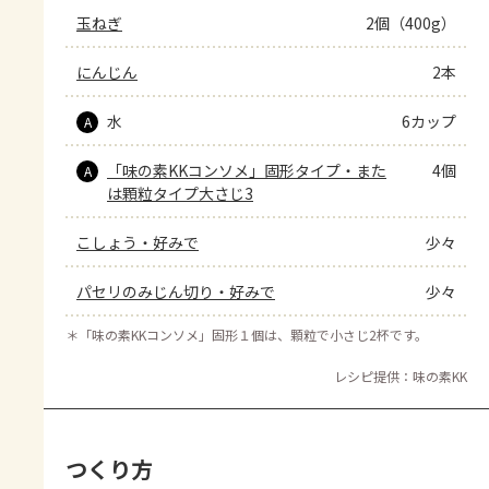
玉ねぎ
2個（400g）
にんじん
2本
水
6カップ
A
「味の素KKコンソメ」固形タイプ・また
4個
A
は顆粒タイプ大さじ3
こしょう・好みで
少々
パセリのみじん切り・好みで
少々
＊
「味の素KKコンソメ」固形１個は、顆粒で小さじ2杯です。
レシピ提供：味の素KK
つくり方