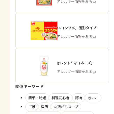
商品・アレルギー情報をみる
「味の素KKコンソメ」固形タイプ
商品・アレルギー情報をみる
「ピュアセレクト® マヨネーズ」
商品・アレルギー情報をみる
関連キーワード
簡単・時短
料理初心者
豚肉
きのこ
ご飯
洋風
丸鶏がらスープ