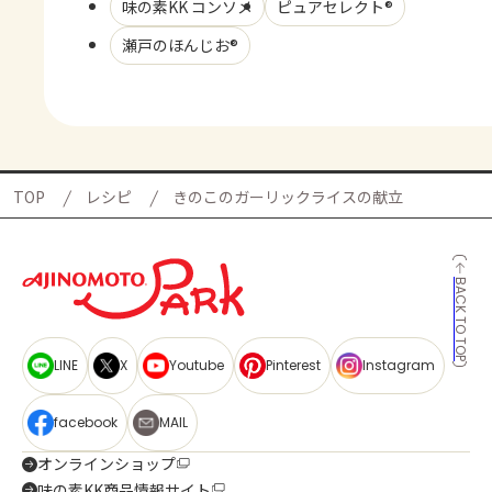
味の素KK コンソメ
ピュアセレクト®
瀬戸のほんじお®
TOP
レシピ
きのこのガーリックライスの献立
BACK TO TOP
LINE
X
Youtube
Pinterest
Instagram
facebook
MAIL
オンラインショップ
味の素KK商品情報サイト