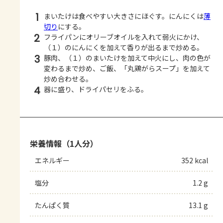
1
まいたけは食べやすい大きさにほぐす。にんにくは
薄
切り
にする。
2
フライパンにオリーブオイルを入れて弱火にかけ、
（１）のにんにくを加えて香りが出るまで炒める。
3
豚肉、（１）のまいたけを加えて中火にし、肉の色が
変わるまで炒め、ご飯、「丸鶏がらスープ」を加えて
炒め合わせる。
4
器に盛り、ドライパセリをふる。
栄養情報（1人分）
エネルギー
352 kcal
塩分
1.2 g
たんぱく質
13.1 g