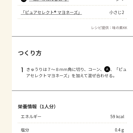
「ピュアセレクト® マヨネーズ」
小さじ2
レシピ提供：味の素KK
つくり方
1
きゅうりは７～８ｍｍ角に切り、コーン、
、「ピュ
Ａ
アセレクトマヨネーズ」を加えて混ぜ合わせる。
栄養情報（1人分）
エネルギー
59 kcal
塩分
0.4 g