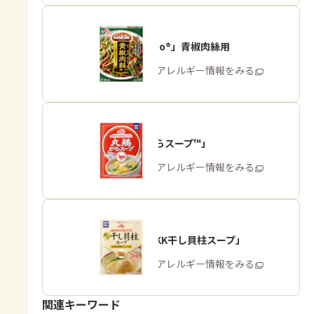
「Cook Do®」青椒肉絲用
商品・アレルギー情報をみる
「丸鶏がらスープ™」
商品・アレルギー情報をみる
「味の素KK干し貝柱スープ」
商品・アレルギー情報をみる
関連キーワード