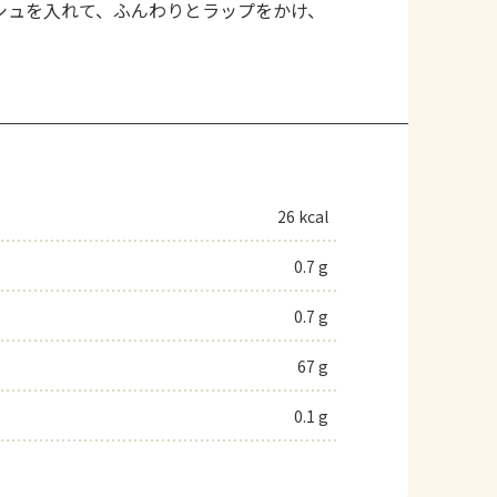
シュを入れて、ふんわりとラップをかけ、
26 kcal
0.7 g
0.7 g
67 g
0.1 g