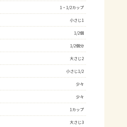
1・1/2カップ
よくあるお問い合わせ
小さじ1
お買い物
1/2個
AJINOMOTO PARK とは
1/2個分
大さじ2
小さじ1/2
少々
少々
1カップ
大さじ3