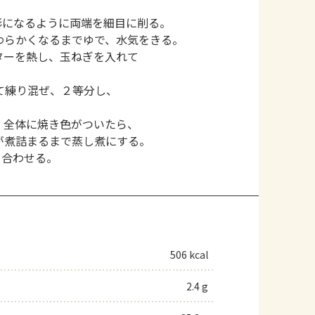
形になるように両端を細目に削る。
わらかくなるまでゆで、水気をきる。
ターを熱し、玉ねぎを入れて
て練り混ぜ、２等分し、
。全体に焼き色がついたら、
が煮詰まるまで蒸し煮にする。
り合わせる。
506 kcal
2.4 g