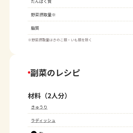
たんぱく質
野菜摂取量※
脂質
※
野菜摂取量はきのこ類・いも類を除く
副菜のレシピ
材料（2人分）
きゅうり
ラディッシュ