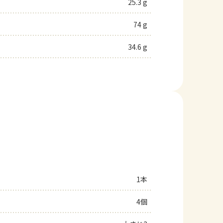
25.3 g
74 g
34.6 g
1本
4個