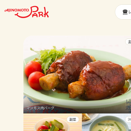
マンモス肉バーグ
副菜