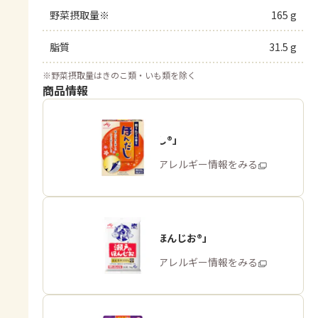
野菜摂取量※
165 g
脂質
31.5 g
※
野菜摂取量はきのこ類・いも類を除く
商品情報
「ほんだし®」
商品・アレルギー情報をみる
「瀬戸のほんじお®」
商品・アレルギー情報をみる