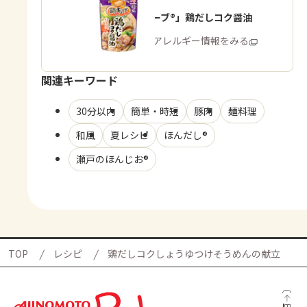
「鍋キューブ®」鶏だしコク醤油
商品・アレルギー情報をみる
関連キーワード
30分以内
簡単・時短
豚肉
麺料理
和風
夏レシピ
ほんだし®
瀬戸のほんじお®
TOP
レシピ
鶏だしコクしょうゆつけそうめんの献立