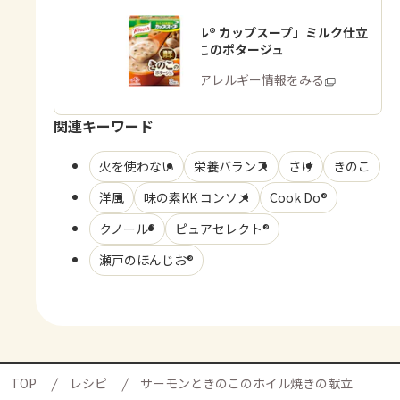
「クノール® カップスープ」ミルク仕立
てのきのこのポタージュ
商品・アレルギー情報をみる
関連キーワード
火を使わない
栄養バランス
さけ
きのこ
洋風
味の素KK コンソメ
Cook Do®
クノール®
ピュアセレクト®
瀬戸のほんじお®
TOP
レシピ
サーモンときのこのホイル焼きの献立