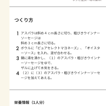
つくり方
1
アスパラは斜め４ｃｍ長さに切り、粗びきウインナー
ソーセージは
斜め３ｃｍ長さに切る。
2
ボウルに「ピュアセレクトマヨネーズ」、「オイスタ
ーソース」を入れ、混ぜ合わせる。
3
鍋に湯を沸かし、（１）のアスパラ・粗びきウインナ
ーソーセージをゆで、
ザルに上げて水気をきる。
4
（２）に（３）のアスパラ・粗びきウインナーソーセ
ージを加えてあえる。
栄養情報（1人分）