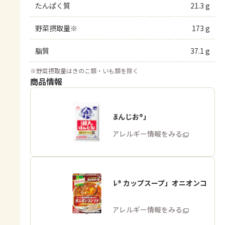
たんぱく質
21.3 g
野菜摂取量※
173 g
脂質
37.1 g
※
野菜摂取量はきのこ類・いも類を除く
商品情報
「瀬戸のほんじお®」
商品・アレルギー情報をみる
「クノール® カップスープ」オニオンコ
ンソメ
商品・アレルギー情報をみる