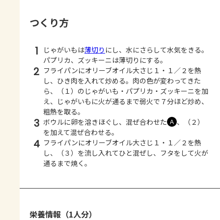
つくり方
1
じゃがいもは
薄切り
にし、水にさらして水気をきる。
パプリカ、ズッキーニは薄切りにする。
2
フライパンにオリーブオイル大さじ１・１／２を熱
し、ひき肉を入れて炒める。肉の色が変わってきた
ら、（１）のじゃがいも・パプリカ・ズッキーニを加
え、じゃがいもに火が通るまで弱火で７分ほど炒め、
粗熱を取る。
3
ボウルに卵を溶きほぐし、混ぜ合わせた
、（２）
Ａ
を加えて混ぜ合わせる。
4
フライパンにオリーブオイル大さじ１・１／２を熱
し、（３）を流し入れてひと混ぜし、フタをして火が
通るまで焼く。
栄養情報（1人分）