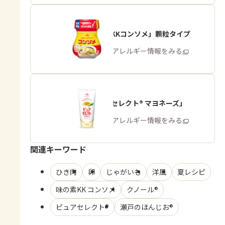
「味の素KKコンソメ」顆粒タイプ
商品・アレルギー情報をみる
「ピュアセレクト® マヨネーズ」
商品・アレルギー情報をみる
関連キーワード
ひき肉
卵
じゃがいも
洋風
夏レシピ
味の素KK コンソメ
クノール®
ピュアセレクト®
瀬戸のほんじお®