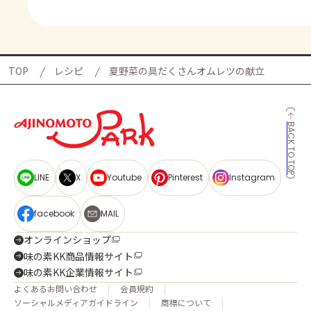
TOP
レシピ
夏野菜の具だくさんオムレツの献立
BACK TO TOP
LINE
X
Youtube
Pinterest
Instagram
facebook
MAIL
オンラインショップ
味の素KK商品情報サイト
味の素KK企業情報サイト
よくあるお問い合わせ
会員規約
ソーシャルメディアガイドライン
商標について