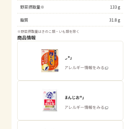
野菜摂取量※
133 g
脂質
31.8 g
※
野菜摂取量はきのこ類・いも類を除く
商品情報
「ほんだし®」
商品・アレルギー情報をみる
「瀬戸のほんじお®」
商品・アレルギー情報をみる