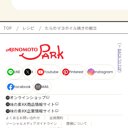
TOP
レシピ
たらのマヨホイル焼きの献立
BACK TO TOP
LINE
X
Youtube
Pinterest
Instagram
facebook
MAIL
オンラインショップ
味の素KK商品情報サイト
味の素KK企業情報サイト
よくあるお問い合わせ
会員規約
ソーシャルメディアガイドライン
商標について