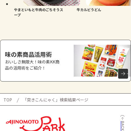
やまといもと牛肉のごちそうス
牛カルビうどん
ープ
味の素商品活用術
おいしさ無限大！味の素KK商
品の活用術をご紹介！
TOP
「突きこんにゃく」検索結果ページ