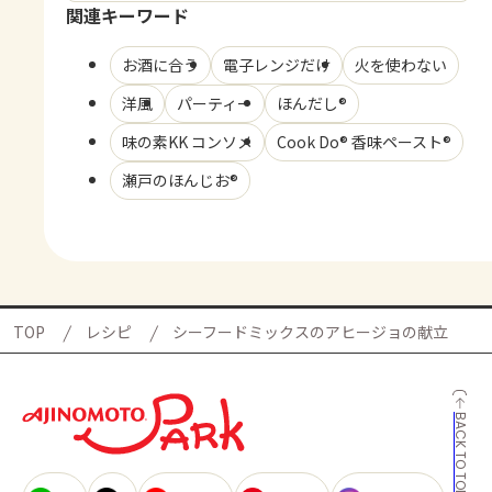
関連キーワード
お酒に合う
電子レンジだけ
火を使わない
洋風
パーティー
ほんだし®
味の素KK コンソメ
Cook Do® 香味ペースト®
瀬戸のほんじお®
TOP
レシピ
シーフードミックスのアヒージョの献立
BACK TO TOP