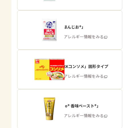
「瀬戸のほんじお®」
商品・アレルギー情報をみる
「味の素KKコンソメ」固形タイプ
商品・アレルギー情報をみる
「Cook Do® 香味ペースト®」
商品・アレルギー情報をみる