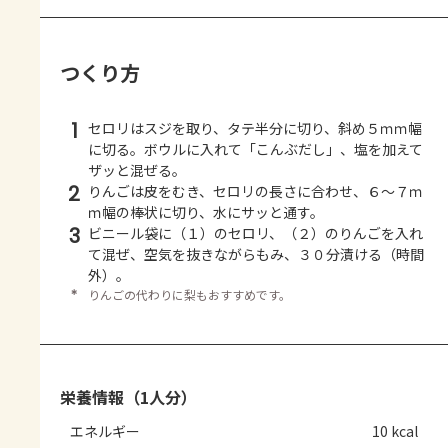
つくり方
1
セロリはスジを取り、タテ半分に切り、斜め５ｍｍ幅
に切る。ボウルに入れて「こんぶだし」、塩を加えて
ザッと混ぜる。
2
りんごは皮をむき、セロリの長さに合わせ、６～７ｍ
ｍ幅の棒状に切り、水にサッと通す。
3
ビニール袋に（１）のセロリ、（２）のりんごを入れ
て混ぜ、空気を抜きながらもみ、３０分漬ける（時間
外）。
＊
りんごの代わりに梨もおすすめです。
栄養情報（1人分）
エネルギー
10 kcal