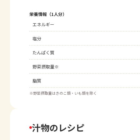
栄養情報（1人分）
エネルギー
塩分
たんぱく質
野菜摂取量※
脂質
※
野菜摂取量はきのこ類・いも類を除く
汁物のレシピ