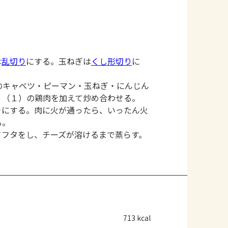
は
乱切り
にする。玉ねぎは
くし形切り
に
のキャベツ・ピーマン・玉ねぎ・にんじん
、（１）の鶏肉を加えて炒め合わせる。
きにする。肉に火が通ったら、いったん火
る。
てフタをし、チーズが溶けるまで蒸らす。
713 kcal