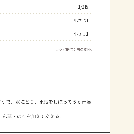
1/2枚
小さじ1
小さじ1
レシピ提供：味の素KK
どゆで、水にとり、水気をしぼって５ｃｍ長
れん草・のりを加えてあえる。