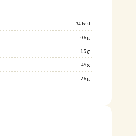
34 kcal
0.6 g
1.5 g
45 g
2.6 g