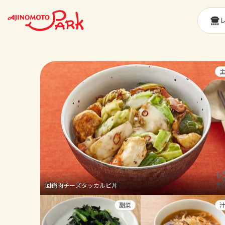
回鍋肉チーズタッカルビ丼
副菜