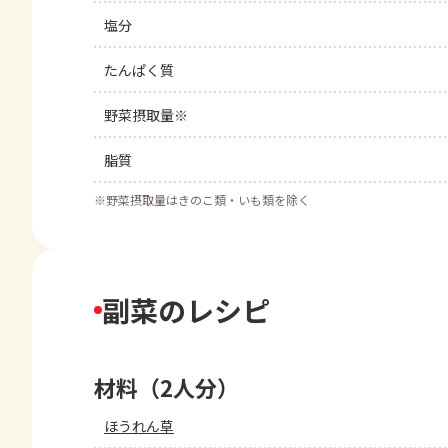
塩分
たんぱく質
野菜摂取量※
脂質
※
野菜摂取量はきのこ類・いも類を除く
副菜のレシピ
材料（2人分）
ほうれん草