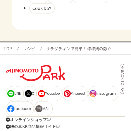
Cook Do®
TOP
レシピ
サラダチキンで簡単！棒棒鶏の献立
BACK TO TOP
LINE
X
Youtube
Pinterest
Instagram
facebook
MAIL
オンラインショップ
味の素KK商品情報サイト