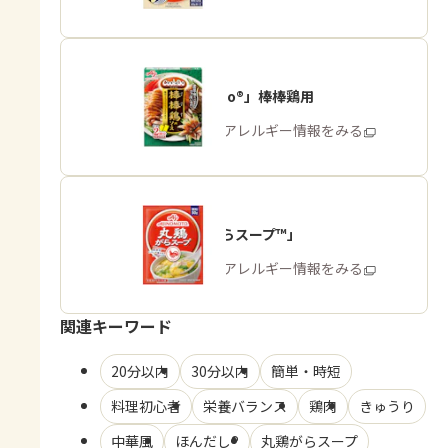
「Cook Do®」棒棒鶏用
商品・アレルギー情報をみる
「丸鶏がらスープ™」
商品・アレルギー情報をみる
関連キーワード
20分以内
30分以内
簡単・時短
料理初心者
栄養バランス
鶏肉
きゅうり
中華風
ほんだし®
丸鶏がらスープ