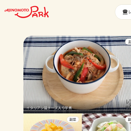
イタリアン風チーズ入り芋煮
副菜