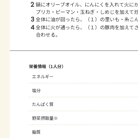
2
鍋にオリーブオイル、にんにくを入れて火に
プリカ・ピーマン・玉ねぎ・しめじを加えて
3
全体に油が回ったら、（１）の里いも・糸こ
4
全体に火が通ったら、（１）の豚肉を加えて
合わせる。
栄養情報（1人分）
エネルギー
塩分
たんぱく質
野菜摂取量※
脂質