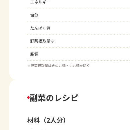
エネルギー
塩分
たんぱく質
野菜摂取量※
脂質
※
野菜摂取量はきのこ類・いも類を除く
副菜のレシピ
材料（2人分）