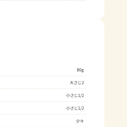
80g
大さじ2
小さじ1/2
小さじ1/2
少々