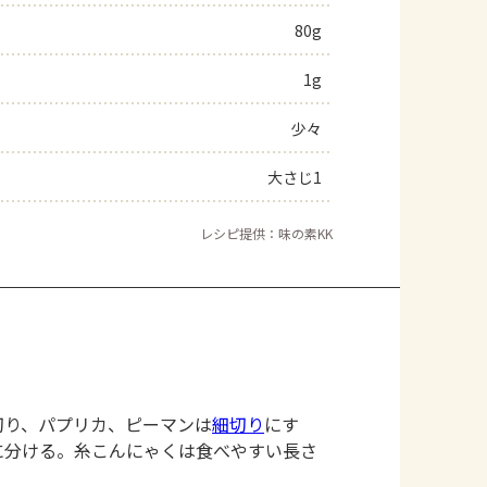
80g
1g
少々
大さじ1
レシピ提供：味の素KK
切り、パプリカ、ピーマンは
細切り
にす
に分ける。糸こんにゃくは食べやすい長さ