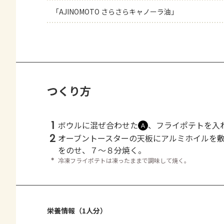
「AJINOMOTO さらさらキャノーラ油」
つくり方
1
ボウルに混ぜ合わせた
、フライポテトを入
Ａ
2
オーブントースターの天板にアルミホイルを
をのせ、７～８分焼く。
＊
冷凍フライポテトは凍ったままで調味して焼く。
栄養情報（1人分）