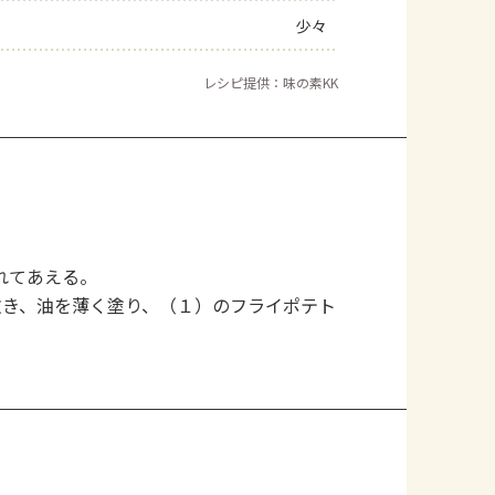
少々
レシピ提供：味の素KK
れてあえる。
敷き、油を薄く塗り、（１）のフライポテト