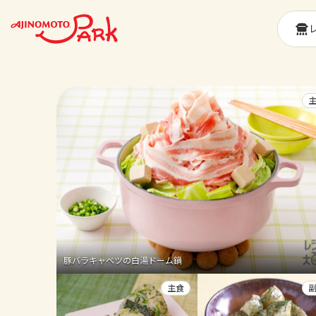
豚バラキャベツの白湯ドーム鍋
主食