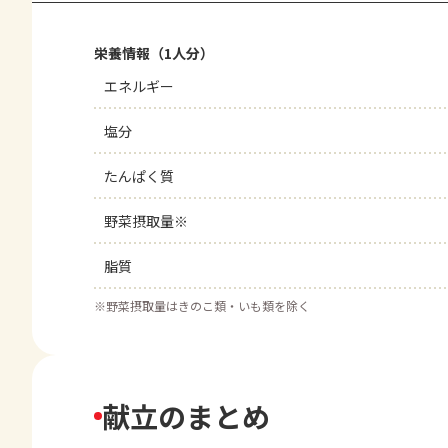
栄養情報（1人分）
エネルギー
塩分
たんぱく質
野菜摂取量※
脂質
※
野菜摂取量はきのこ類・いも類を除く
献立のまとめ