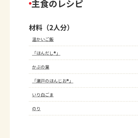
主食のレシピ
材料（2人分）
温かいご飯
「ほんだし®」
かぶの葉
「瀬戸のほんじお®」
いり白ごま
のり