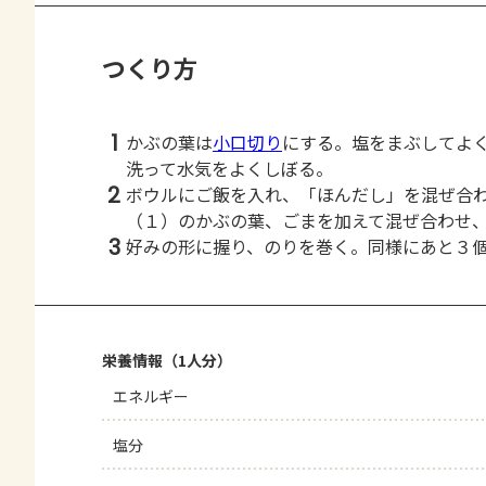
つくり方
1
かぶの葉は
小口切り
にする。塩をまぶしてよ
洗って水気をよくしぼる。
2
ボウルにご飯を入れ、「ほんだし」を混ぜ合
（１）のかぶの葉、ごまを加えて混ぜ合わせ
3
好みの形に握り、のりを巻く。同様にあと３
栄養情報（1人分）
エネルギー
塩分