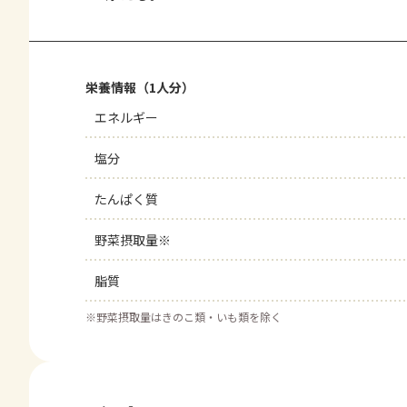
栄養情報（1人分）
エネルギー
塩分
たんぱく質
野菜摂取量※
脂質
※
野菜摂取量はきのこ類・いも類を除く