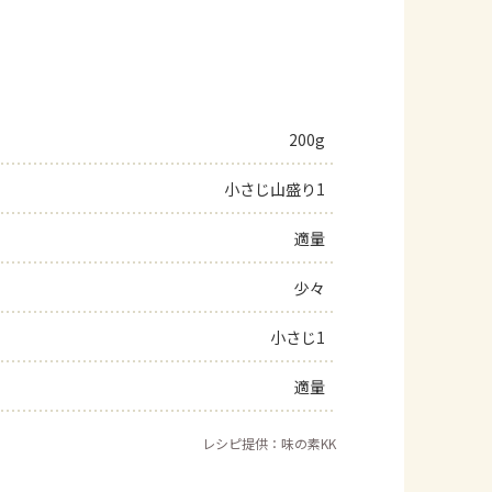
200g
小さじ山盛り1
適量
少々
小さじ1
適量
レシピ提供：味の素KK