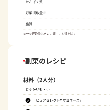
たんぱく質
野菜摂取量※
脂質
※
野菜摂取量はきのこ類・いも類を除く
副菜のレシピ
材料（2人分）
じゃがいも・小
「ピュアセレクト® マヨネーズ」
A