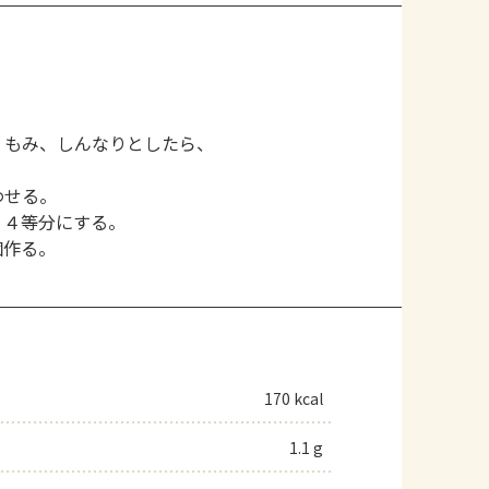
くもみ、しんなりとしたら、
わせる。
、４等分にする。
個作る。
170 kcal
1.1 g