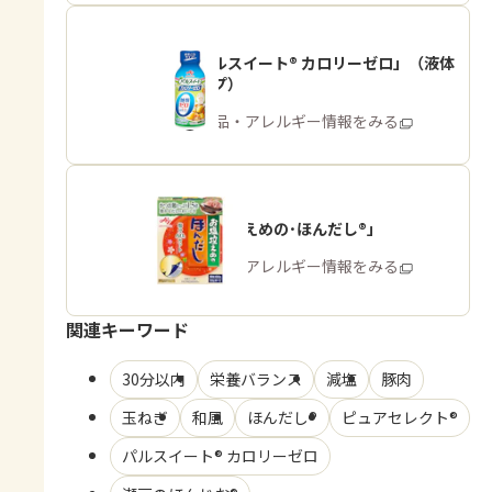
「パルスイート® カロリーゼロ」（液体
タイプ）
商品・アレルギー情報をみる
「お塩控えめの･ほんだし®」
商品・アレルギー情報をみる
関連キーワード
30分以内
栄養バランス
減塩
豚肉
玉ねぎ
和風
ほんだし®
ピュアセレクト®
パルスイート® カロリーゼロ