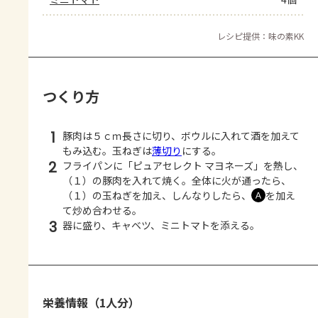
レシピ提供：味の素KK
つくり方
1
豚肉は５ｃｍ長さに切り、ボウルに入れて酒を加えて
もみ込む。玉ねぎは
薄切り
にする。
2
フライパンに「ピュアセレクト マヨネーズ」を熱し、
（１）の豚肉を入れて焼く。全体に火が通ったら、
（１）の玉ねぎを加え、しんなりしたら、
を加え
Ａ
て炒め合わせる。
3
器に盛り、キャベツ、ミニトマトを添える。
栄養情報（1人分）