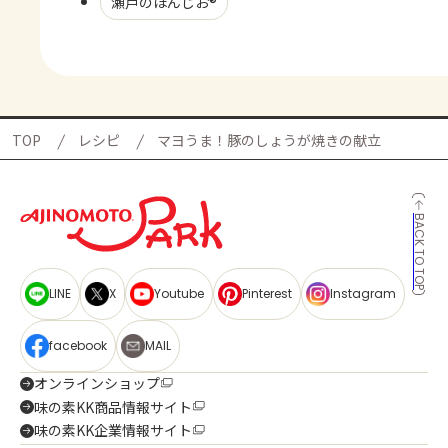
瀬戸のほんじお®
TOP
レシピ
マヨうま！豚のしょうが焼きの献立
BACK TO TOP
LINE
X
Youtube
Pinterest
Instagram
facebook
MAIL
オンラインショップ
味の素KK商品情報サイト
味の素KK企業情報サイト