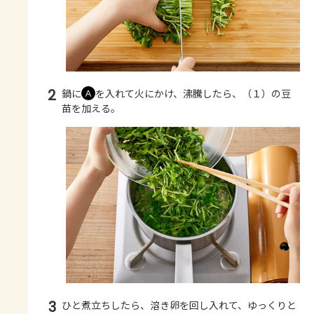
2
鍋に
を入れて火にかけ、沸騰したら、（１）の豆
Ａ
苗を加える。
3
ひと煮立ちしたら、溶き卵を回し入れて、ゆっくりと