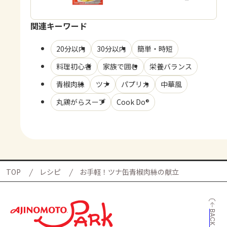
関連キーワード
20分以内
30分以内
簡単・時短
料理初心者
家族で囲む
栄養バランス
青椒肉絲
ツナ
パプリカ
中華風
丸鶏がらスープ
Cook Do®
TOP
レシピ
お手軽！ツナ缶青椒肉絲の献立