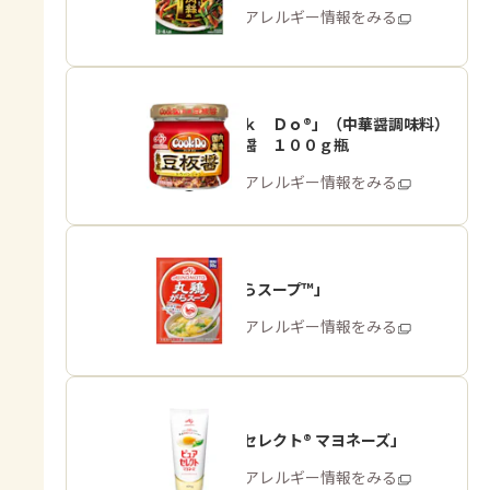
商品・アレルギー情報をみる
「Ｃｏｏｋ Ｄｏ®」（中華醤調味料）
熟成豆板醤 １００ｇ瓶
商品・アレルギー情報をみる
「丸鶏がらスープ™」
商品・アレルギー情報をみる
「ピュアセレクト® マヨネーズ」
商品・アレルギー情報をみる