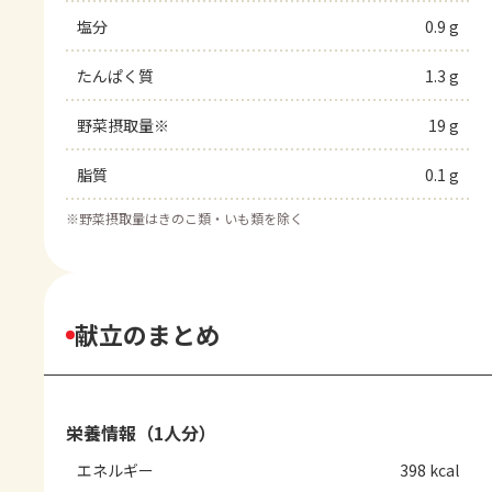
塩分
0.9 g
たんぱく質
1.3 g
野菜摂取量※
19 g
脂質
0.1 g
※
野菜摂取量はきのこ類・いも類を除く
献立のまとめ
栄養情報（1人分）
エネルギー
398 kcal