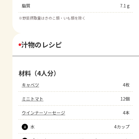
脂質
7.1 g
※
野菜摂取量はきのこ類・いも類を除く
汁物のレシピ
材料（4人分）
キャベツ
4枚
ミニトマト
12個
ウインナーソーセージ
4本
水
4カップ
A