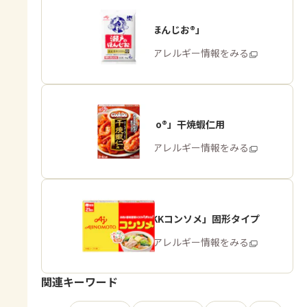
「瀬戸のほんじお®」
商品・アレルギー情報をみる
「Cook Do®」干焼蝦仁用
商品・アレルギー情報をみる
「味の素KKコンソメ」固形タイプ
商品・アレルギー情報をみる
関連キーワード