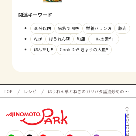
関連キーワード
30分以内
家族で囲む
栄養バランス
豚肉
ねぎ
ほうれん草
和風
「味の素®」
ほんだし®
Cook Do® きょうの大皿®
TOP
レシピ
ほうれん草とねぎのガリバタ醤油炒めの献立
BACK TO TOP