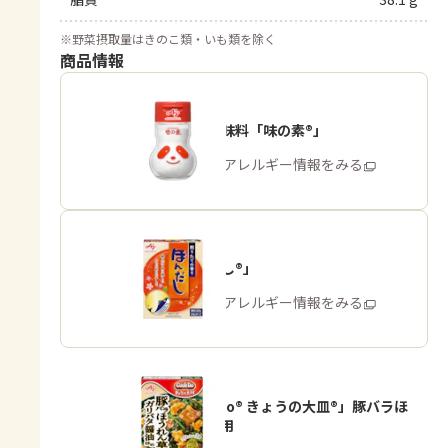
※
野菜摂取量はきのこ類・いも類を除く
商品情報
うま味調味料「味の素®」
商品・アレルギー情報をみる
「ほんだし®」
商品・アレルギー情報をみる
「Cook Do® きょうの大皿®」豚バラほ
うれん草用