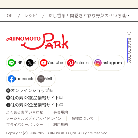
TOP
レシピ
だし香る！肉巻きと彩り野菜のせいろ蒸しの献立
BACK TO TOP
LINE
X
Youtube
Pinterest
Instagram
facebook
MAIL
オンラインショップ
味の素KK商品情報サイト
味の素KK企業情報サイト
よくあるお問い合わせ
会員規約
ソーシャルメディアガイドライン
商標について
プライバシーポリシー
利用規約
Copyright (c) 1996-2026 AJINOMOTO CO.,INC All rights reserved.