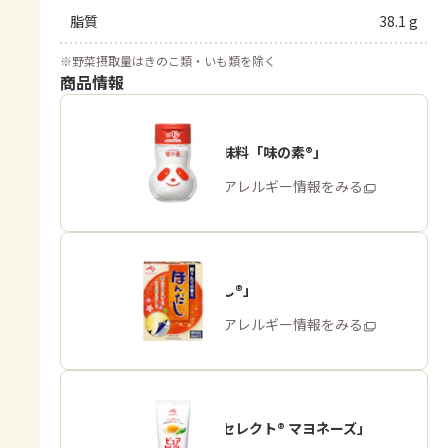
脂質
38.1 g
※
野菜摂取量はきのこ類・いも類を除く
商品情報
うま味調味料「味の素®」
商品・アレルギー情報をみる
「ほんだし®」
商品・アレルギー情報をみる
「ピュアセレクト® マヨネーズ」