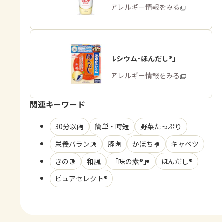
商品・アレルギー情報をみる
「毎日カルシウム･ほんだし®」
商品・アレルギー情報をみる
関連キーワード
30分以内
簡単・時短
野菜たっぷり
栄養バランス
豚肉
かぼちゃ
キャベツ
きのこ
和風
「味の素®」
ほんだし®
ピュアセレクト®