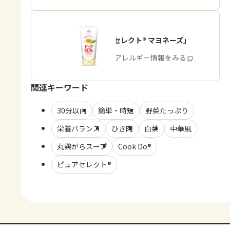
「ピュアセレクト® マヨネーズ」
商品・アレルギー情報をみる
関連キーワード
30分以内
簡単・時短
野菜たっぷり
栄養バランス
ひき肉
白菜
中華風
丸鶏がらスープ
Cook Do®
ピュアセレクト®