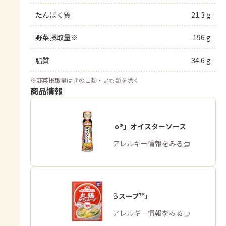
たんぱく質
21.3 g
野菜摂取量※
196 g
脂質
34.6 g
※
野菜摂取量はきのこ類・いも類を除く
商品情報
「Cook Do®」オイスターソース
商品・アレルギー情報をみる
「丸鶏がらスープ™」
商品・アレルギー情報をみる