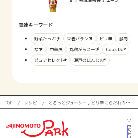
関連キーワード
野菜たっぷり
栄養バランス
ピリ辛
豚肉
なす
中華風
丸鶏がらスープ
Cook Do®
ピュアセレクト®
瀬戸のほんじお®
TOP
レシピ
とろっとジューシー♪ピリ辛にらだれのなすドックの献立
BACK TO TOP