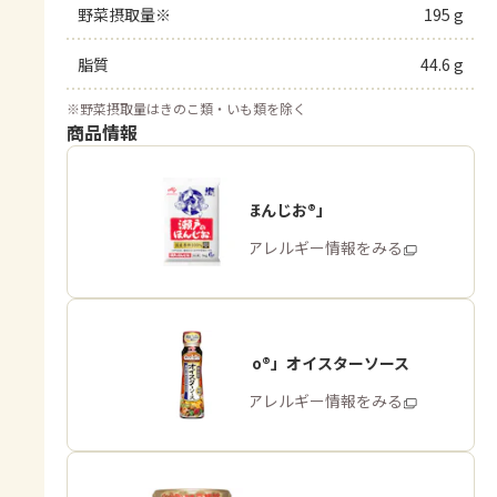
野菜摂取量※
195 g
脂質
44.6 g
※
野菜摂取量はきのこ類・いも類を除く
商品情報
「瀬戸のほんじお®」
商品・アレルギー情報をみる
「Cook Do®」オイスターソース
商品・アレルギー情報をみる