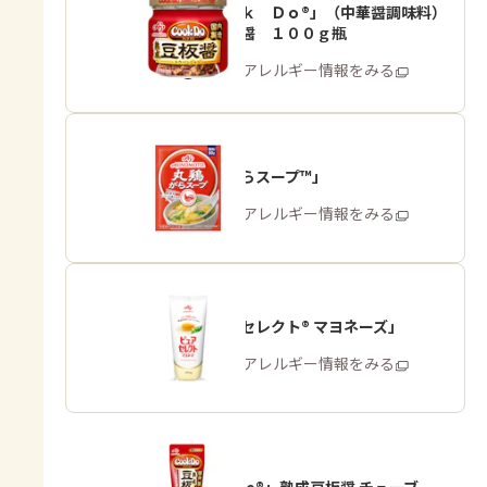
「Ｃｏｏｋ Ｄｏ®」（中華醤調味料）
熟成豆板醤 １００ｇ瓶
商品・アレルギー情報をみる
「丸鶏がらスープ™」
商品・アレルギー情報をみる
「ピュアセレクト® マヨネーズ」
商品・アレルギー情報をみる
「Cook Do®」熟成豆板醤 チューブ