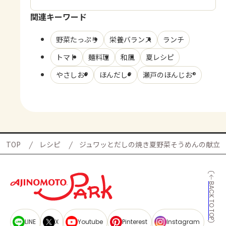
関連キーワード
野菜たっぷり
栄養バランス
ランチ
トマト
麺料理
和風
夏レシピ
やさしお®
ほんだし®
瀬戸のほんじお®
TOP
レシピ
ジュワッとだしの焼き夏野菜そうめんの献立
BACK TO TOP
LINE
X
Youtube
Pinterest
Instagram