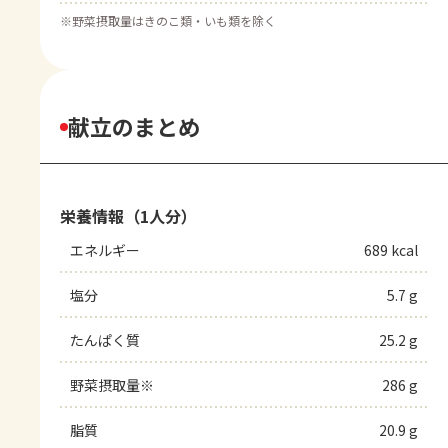
※
野菜摂取量はきのこ類・いも類を除く
献立のまとめ
栄養情報（1人分）
エネルギー
689 kcal
塩分
5.7 g
たんぱく質
25.2 g
野菜摂取量※
286 g
脂質
20.9 g