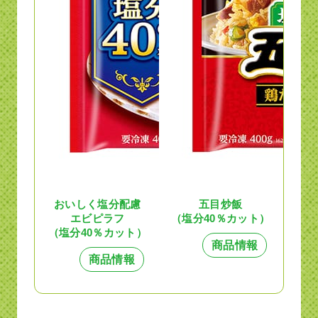
おいしく塩分配慮
五目炒飯
エビピラフ
（塩分40％カット）
（塩分40％カット）
商品情報
商品情報