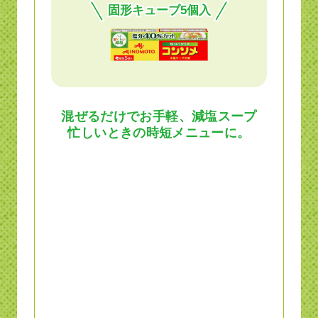
固形キューブ5個入
混ぜるだけでお手軽、減塩スープ
忙しいときの時短メニューに。