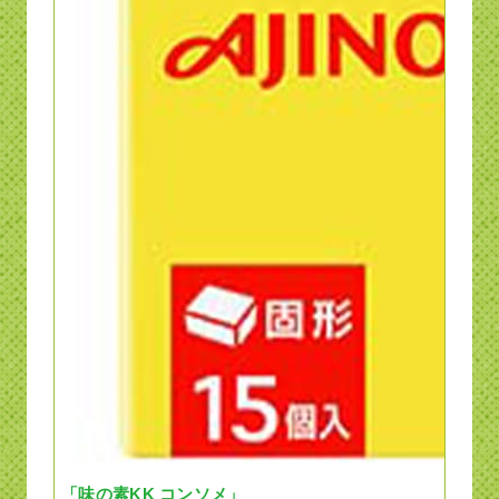
「味の素KK コンソメ」