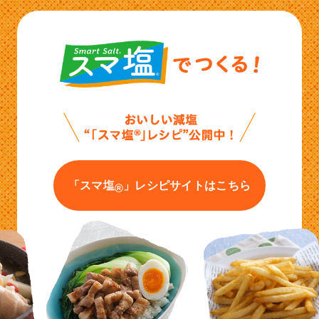
「スマ塩
」レシピサイトはこちら
®