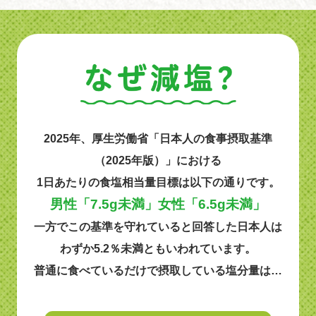
2025年、厚生労働省「日本人の食事摂取基準
（2025年版）」における
1日あたりの食塩相当量目標は以下の通りです。
男性「7.5g未満」女性「6.5g未満」
一方でこの基準を守れていると回答した日本人は
わずか5.2％未満ともいわれています。
普通に食べているだけで摂取している塩分量は…