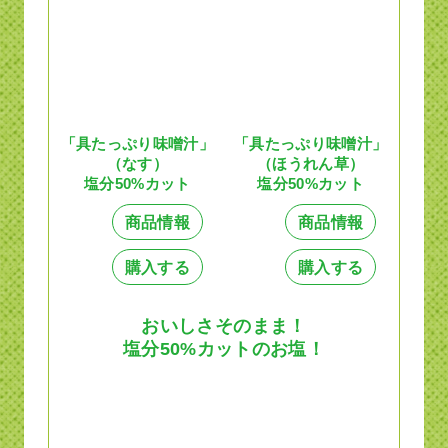
「具たっぷり味噌汁」
「具たっぷり味噌汁」
（なす）
（ほうれん草）
塩分50%カット
塩分50%カット
商品情報
商品情報
購入する
購入する
おいしさそのまま！
塩分50%カットのお塩！