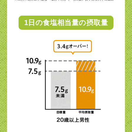
1日の食塩相当量の摂取量