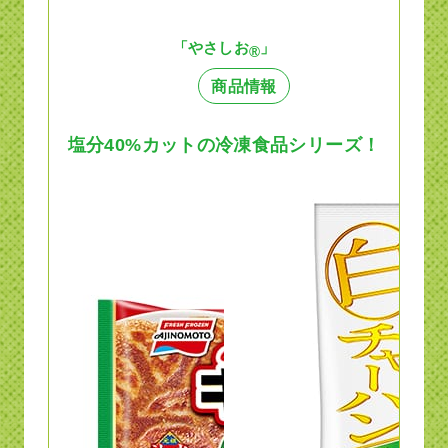
「やさしお
」
®
商品情報
塩分40%カットの冷凍食品シリーズ！