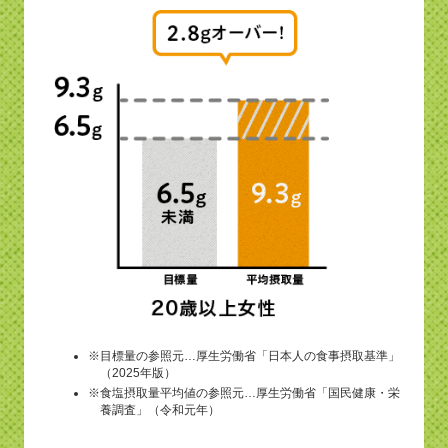
※目標量の参照元…厚生労働省「日本人の食事摂取基準」
（2025年版）
※食塩摂取量平均値の参照元…厚生労働省「国民健康・栄
養調査」（令和元年）