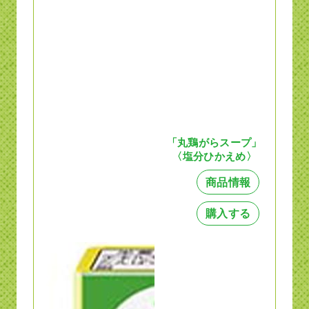
「丸鶏がらスープ」
〈塩分ひかえめ〉
商品情報
購入する