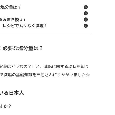
な塩分量は？
る＆置き換え」
」レシピでムリなく減塩！
！必要な塩分量は？
実際はどうなの？」と、減塩に関する現状を知り
で減塩の基礎知識を三宅さんにうかがいました☆
いる日本人
すか？