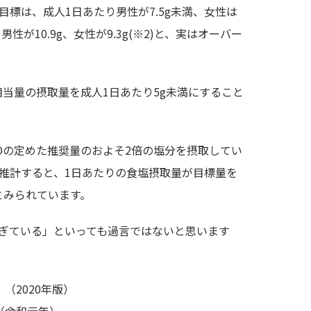
標は、成人1日あたり男性が7.5g未満、女性は
男性が10.9g、女性が9.3g(※2)と、実はオーバー
当量の摂取量を成人1日あたり5g未満にすること
Oの定めた推奨量のおよそ2倍の塩分を摂取してい
推計すると、1日あたりの食塩摂取量が目標量を
とみられています。
ぎている」といっても過言ではないと思います
（2020年版）
（令和元年）