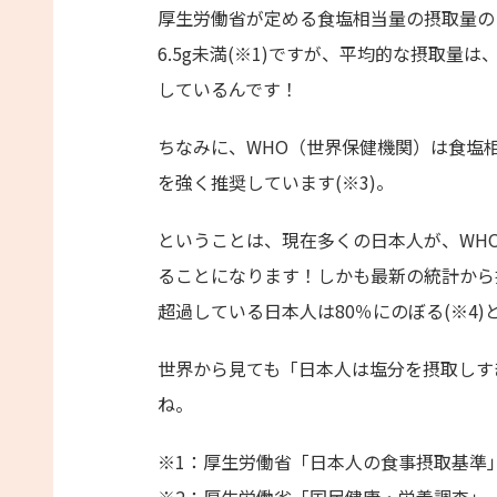
厚生労働省が定める食塩相当量の摂取量の目
6.5g未満(※1)ですが、平均的な摂取量は、
しているんです！
ちなみに、WHO（世界保健機関）は食塩相
を強く推奨しています(※3)。
ということは、現在多くの日本人が、WH
ることになります！しかも最新の統計から
超過している日本人は80％にのぼる(※4)
世界から見ても「日本人は塩分を摂取しす
ね。
※1：厚生労働省「日本人の食事摂取基準」
※2：厚生労働省「国民健康・栄養調査」