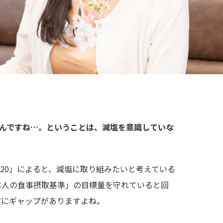
んですね…。ということは、減塩を意識していな
020」によると、減塩に取り組みたいと考えている
本人の食事摂取基準」の目標量を守れていると回
実にギャップがありますよね。