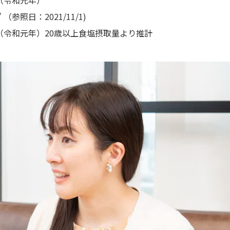
on” （参照日：2021/11/1)
（令和元年）20歳以上食塩摂取量より推計