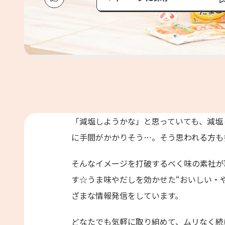
保存済み
「減塩しようかな」と思っていても、減塩
に手間がかかりそう…。そう思われる方も
そんなイメージを打破するべく味の素社が取り
す☆うま味やだしを効かせた“おいしい・
ざまな情報発信をしています。
どなたでも気軽に取り組めて、ムリなく続