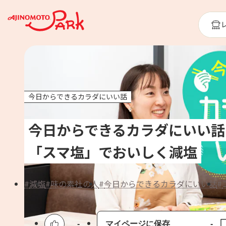
今日からできるカラダにいい話
今日からできるカラダにいい話
「スマ塩」でおいしく減塩
減塩
味の素社の人
今日からできるカラダにいい話
-
マイページに保存
-