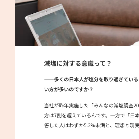
減塩に対する意識って？
——多くの日本人が塩分を取り過ぎている
い方が多いのですか？
当社が昨年実施した「みんなの減塩調査2
方は7割を超えているんです。一方で「日
答した人はわずか5.2%未満と、理想と現