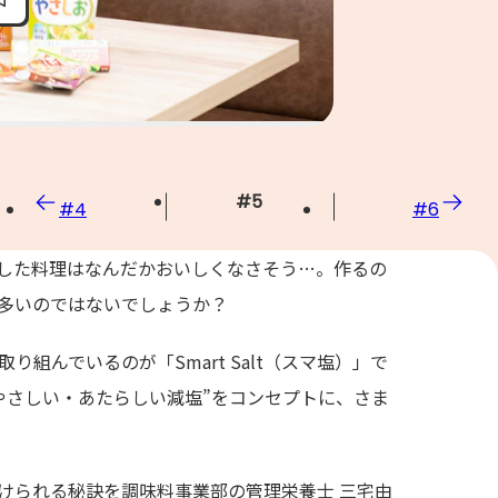
#
5
#
4
#
6
した料理はなんだかおいしくなさそう…。作るの
多いのではないでしょうか？
組んでいるのが「Smart Salt（スマ塩）」で
やさしい・あたらしい減塩”をコンセプトに、さま
けられる秘訣を調味料事業部の管理栄養士 三宅由