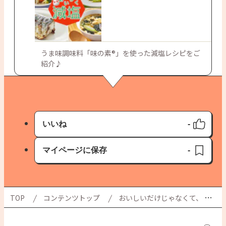
うま味調味料「味の素®」を使った減塩レシピをご
紹介♪
いいね
-
いいね済み
マイページに保存
-
保存済み
TOP
コンテンツトップ
おいしいだけじゃなくて、 カラダにもやさしい！三世代で楽しめる 華やかレシピは「うま味」が決め手