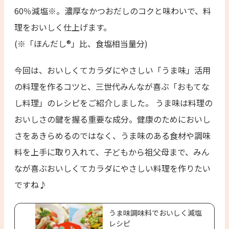
60％減塩※。濃厚なかつおだしのコクと味わいで、料
理をおいしく仕上げます。​
(※「ほんだし®」比、食塩相当量分)
今回は、おいしくてカラダにやさしい「うま味」活用
の料理を作るコツと、三世代みんなが喜ぶ「おもてな
し料理」のレシピをご紹介しました。 うま味は料理の
おいしさの鍵を握る重要な成分。健康のためにおいし
さをあきらめるのではなく、うま味のある食材や調味
料を上手に取り入れて、子どもから祖父母まで、みん
なが喜ぶおいしくてカラダにやさしい料理を作りたい
ですね♪
うま味調味料でおいしく減塩
レシピ