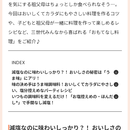
を気にする祖父母はちょっとしか食べられなそう…。
今回はおいしくてカラダにもやさしい料理を作るコツ
や、子どもと祖父母が一緒に料理を作って楽しめるレ
シピなど、三世代みんなから喜ばれる「おもてなし料
理」をご紹介♪
INDEX
減塩なのに味わいしっかり？！ おいしさの秘密は「う
ま味」にアリ！
味の決め手はうま味調味料！おいしくてカラダにやさし
い、塩分控えめなパーティレシピ
いつもの調味料を変えるだけ！「お塩控えめの・ほんだ
し®」で手間なし減塩！
減塩なのに味わいしっかり？！ おいしさの