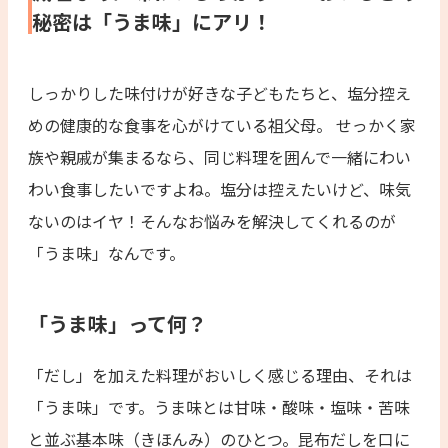
秘密は「うま味」にアリ！
しっかりした味付けが好きな子どもたちと、塩分控え
めの健康的な食事を心がけている祖父母。 せっかく家
族や親戚が集まるなら、同じ料理を囲んで一緒にわい
わい食事したいですよね。塩分は控えたいけど、味気
ないのはイヤ！そんなお悩みを解決してくれるのが
「うま味」なんです。
「うま味」って何？
「だし」を加えた料理がおいしく感じる理由、それは
「うま味」です。うま味とは甘味・酸味・塩味・苦味
と並ぶ基本味（きほんみ）のひとつ。昆布だしを口に