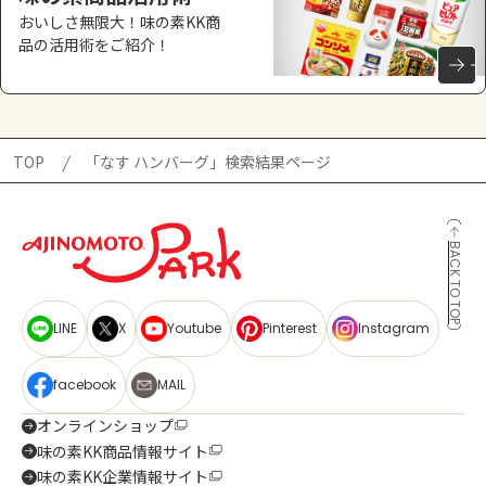
おいしさ無限大！味の素KK商
品の活用術をご紹介！
TOP
「なす ハンバーグ」検索結果ページ
BACK TO TOP
LINE
X
Youtube
Pinterest
Instagram
facebook
MAIL
オンラインショップ
味の素KK商品情報サイト
味の素KK企業情報サイト