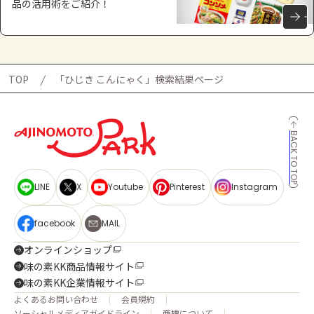
品の活用術をご紹介！
TOP
「ひじき こんにゃく」検索結果ページ
BACK TO TOP
LINE
X
Youtube
Pinterest
Instagram
facebook
MAIL
オンラインショップ
味の素KK商品情報サイト
味の素KK企業情報サイト
よくあるお問い合わせ
会員規約
ソーシャルメディアガイドライン
商標について