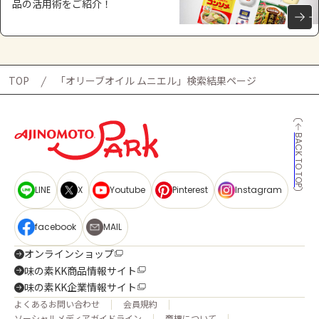
品の活用術をご紹介！
TOP
「オリーブオイル ムニエル」検索結果ページ
BACK TO TOP
LINE
X
Youtube
Pinterest
Instagram
facebook
MAIL
オンラインショップ
味の素KK商品情報サイト
味の素KK企業情報サイト
よくあるお問い合わせ
会員規約
ソーシャルメディアガイドライン
商標について