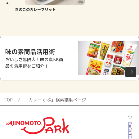
きのこのカレーフリット
味の素商品活用術
おいしさ無限大！味の素KK商
品の活用術をご紹介！
TOP
「カレー かぶ」検索結果ページ
BACK TO TOP