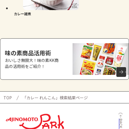
カレー雑煮
味の素商品活用術
おいしさ無限大！味の素KK商
品の活用術をご紹介！
TOP
「カレー れんこん」検索結果ページ