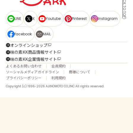
BACK TO TOP
LINE
X
Youtube
Pinterest
Instagram
facebook
MAIL
オンラインショップ
味の素KK商品情報サイト
味の素KK企業情報サイト
よくあるお問い合わせ
会員規約
ソーシャルメディアガイドライン
商標について
プライバシーポリシー
利用規約
Copyright (c) 1996-2026 AJINOMOTO CO.,INC All rights reserved.