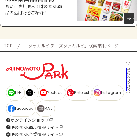
おいしさ無限大！味の素KK商
品の活用術をご紹介！
TOP
「タッカルビ チーズタッカルビ」検索結果ページ
BACK TO TOP
LINE
X
Youtube
Pinterest
Instagram
facebook
MAIL
オンラインショップ
味の素KK商品情報サイト
味の素KK企業情報サイト