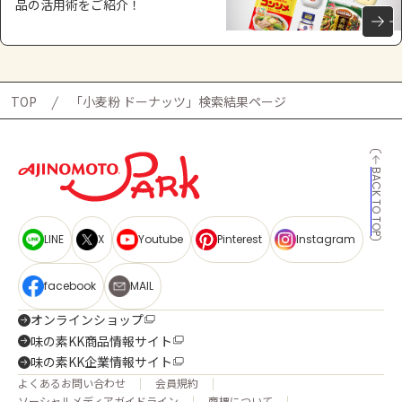
品の活用術をご紹介！
TOP
「小麦粉 ドーナッツ」検索結果ページ
BACK TO TOP
LINE
X
Youtube
Pinterest
Instagram
facebook
MAIL
オンラインショップ
味の素KK商品情報サイト
味の素KK企業情報サイト
よくあるお問い合わせ
会員規約
ソーシャルメディアガイドライン
商標について