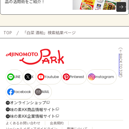
品の活用術をご紹介！
TOP
「白菜 酒粕」検索結果ページ
BACK TO TOP
LINE
X
Youtube
Pinterest
Instagram
facebook
MAIL
オンラインショップ
味の素KK商品情報サイト
味の素KK企業情報サイト
よくあるお問い合わせ
会員規約
ソーシャルメディアガイドライン
商標について