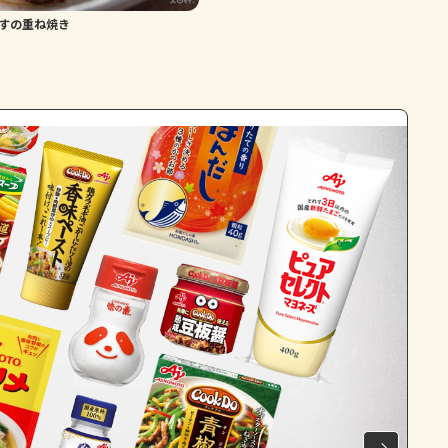
すの重ね焼き
よくあるお問い合わせ
お買い物
AJINOMOTO PARK とは