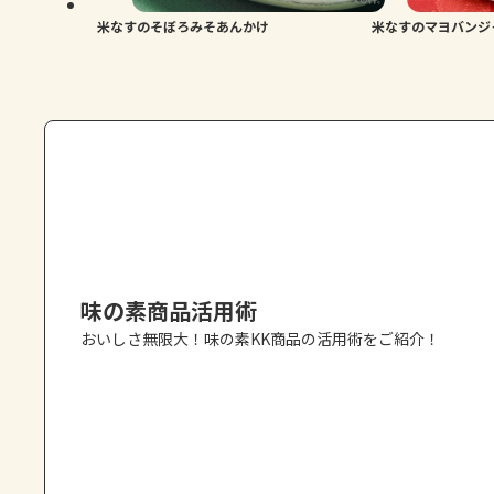
米なすのそぼろみそあんかけ
米なすのマヨバンジ
味の素商品活用術
おいしさ無限大！味の素KK商品の活用術をご紹介！