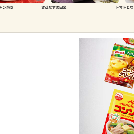
ャン焼き
賀茂なすの田楽
トマトとな