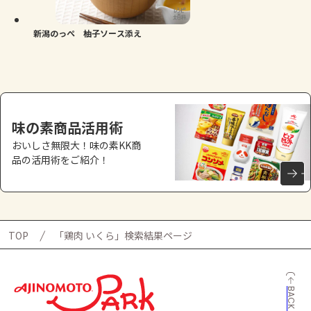
新潟のっぺ 柚子ソース添え
味の素商品活用術
おいしさ無限大！味の素KK商
品の活用術をご紹介！
TOP
「鶏肉 いくら」検索結果ページ