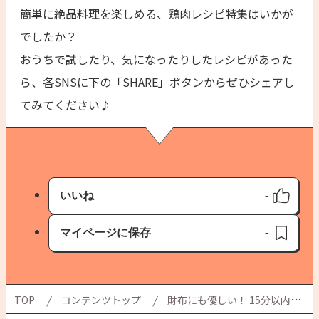
簡単に絶品料理を楽しめる、鶏肉レシピ特集はいかが
でしたか？
おうちで試したり、気になったりしたレシピがあった
ら、各SNSに下の「SHARE」ボタンからぜひシェアし
てみてください♪
いいね
-
いいね済み
マイページに保存
-
保存済み
TOP
コンテンツトップ
財布にも優しい！ 15分以内でできる 絶品鶏肉レシピ9選