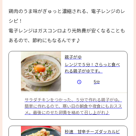
鶏肉のうま味がぎゅっと濃縮される、電子レンジのレ
シピ！
電子レンジはガスコンロより光熱費が安くなることも
あるので、節約にもなるんです♪
親子がゆ
レンジで５分！さらっと食べ
れる親子がゆです。
5
分
サラダチキンをつかった、５分で作れる親子がゆ。
簡単に作れるので、寒い日の朝食や夜食にもおスス
メ。最後にのせた卵黄を絡めて召し上がれ♪
秒速 甘辛チーズダッカルビ