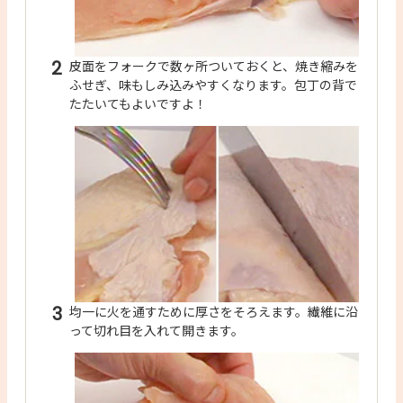
2
皮面をフォークで数ヶ所ついておくと、焼き縮みを
ふせぎ、味もしみ込みやすくなります。包丁の背で
たたいてもよいですよ！
3
均一に火を通すために厚さをそろえます。繊維に沿
って切れ目を入れて開きます。