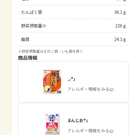
たんぱく質
36.1 g
野菜摂取量※
226 g
脂質
24.1 g
※
野菜摂取量はきのこ類・いも類を除く
商品情報
「ほんだし®」
商品・アレルギー情報をみる
「瀬戸のほんじお®」
商品・アレルギー情報をみる