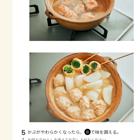
5
かぶがやわらかくなったら、
で味を調える。
Ｂ
＊
お好みでからしを添えてお召し上がりください。