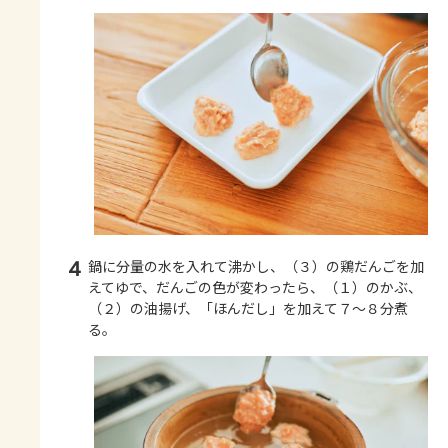
4
鍋に分量の水を入れて沸かし、（３）の鶏だんごを加
えてゆで、だんごの色が変わったら、（１）のかぶ、
（２）の油揚げ、「ほんだし」を加えて７～８分煮
る。