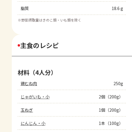
脂質
18.6 g
※
野菜摂取量はきのこ類・いも類を除く
主食のレシピ
材料（4人分）
鶏むね肉
250g
じゃがいも・小
2個（200g）
玉ねぎ
1個（200g）
にんじん・小
1本（100g）