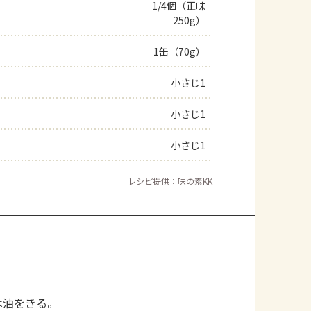
1/4個（正味
250g）
1缶（70g）
小さじ1
小さじ1
小さじ1
レシピ提供：味の素KK
は油をきる。