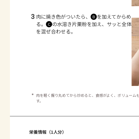
3
肉に焼き色がついたら、
を加えてからめ
Ｂ
る。
の水溶き片栗粉を加え、サッと全体
Ｃ
を混ぜ合わせる。
＊
肉を軽く握り丸めてから炒めると、食感がよく、ボリューム
す。
栄養情報（1人分）