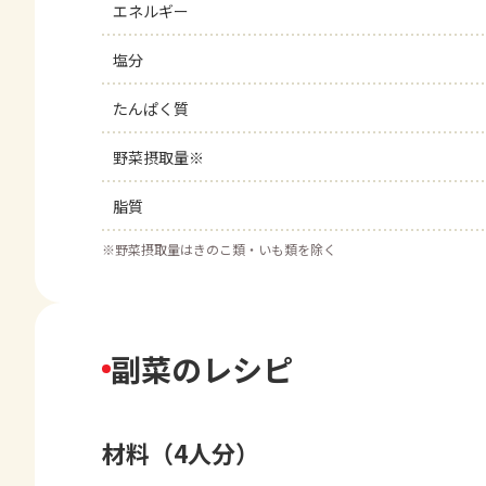
エネルギー
塩分
たんぱく質
野菜摂取量※
脂質
※
野菜摂取量はきのこ類・いも類を除く
副菜のレシピ
材料（4人分）