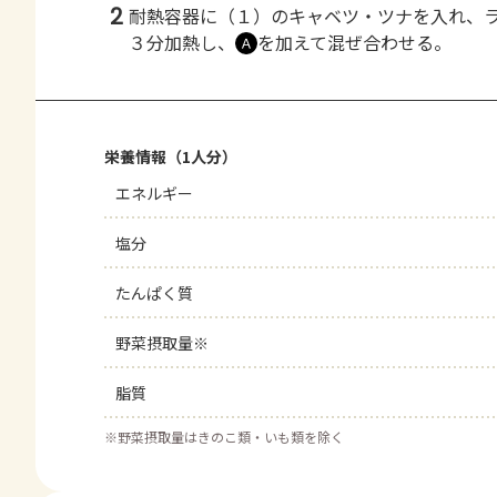
2
耐熱容器に（１）のキャベツ・ツナを入れ、
３分加熱し、
を加えて混ぜ合わせる。
Ａ
栄養情報（1人分）
エネルギー
塩分
たんぱく質
野菜摂取量※
脂質
※
野菜摂取量はきのこ類・いも類を除く