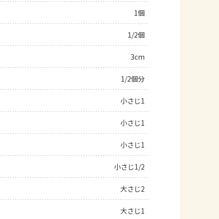
1個
よくあるお問い合わせ
1/2個
お買い物
3cm
AJINOMOTO PARK とは
1/2個分
小さじ1
小さじ1
小さじ1
小さじ1/2
大さじ2
大さじ1