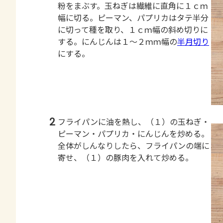
粉をまぶす。玉ねぎは繊維に直角に１ｃｍ
幅に切る。ピーマン、パプリカはタテ半分
に切って種を取り、１ｃｍ幅の斜め切りに
する。にんじんは１～２ｍｍ幅の
半月切り
にする。
2
フライパンに油を熱し、（１）の玉ねぎ・
ピーマン・パプリカ・にんじんを炒める。
全体がしんなりしたら、フライパンの端に
寄せ、（１）の豚肉を入れて炒める。