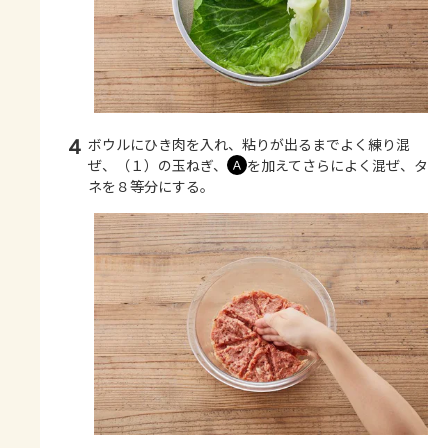
4
ボウルにひき肉を入れ、粘りが出るまでよく練り混
ぜ、（１）の玉ねぎ、
を加えてさらによく混ぜ、タ
Ａ
ネを８等分にする。