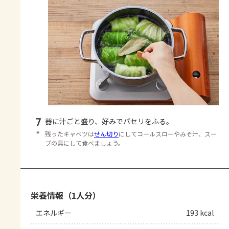
7
器に汁ごと盛り、好みでパセリをふる。
＊
残ったキャベツは
せん切り
にしてコールスローやみそ汁、スー
プの具にして食べましょう。
栄養情報（1人分）
エネルギー
193 kcal