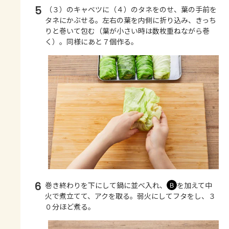
5
（３）のキャベツに（４）のタネをのせ、葉の手前を
タネにかぶせる。左右の葉を内側に折り込み、きっち
りと巻いて包む（葉が小さい時は数枚重ねながら巻
く）。同様にあと７個作る。
6
巻き終わりを下にして鍋に並べ入れ、
を加えて中
Ｂ
火で煮立てて、アクを取る。弱火にしてフタをし、３
０分ほど煮る。