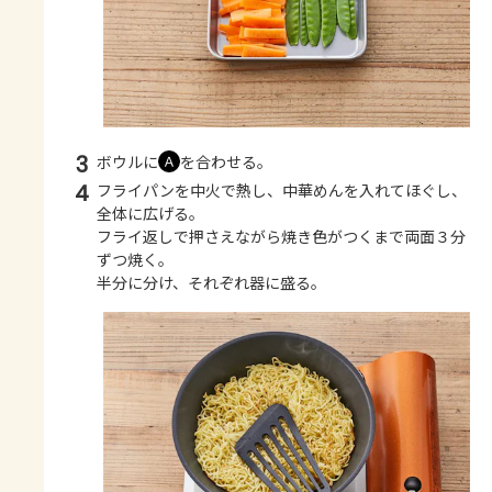
3
ボウルに
を合わせる。
Ａ
4
フライパンを中火で熱し、中華めんを入れてほぐし、
全体に広げる。
フライ返しで押さえながら焼き色がつくまで両面３分
ずつ焼く。
半分に分け、それぞれ器に盛る。