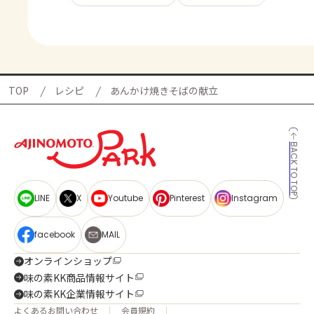
TOP
レシピ
あんかけ焼きそばの献立
BACK TO TOP
LINE
X
Youtube
Pinterest
Instagram
facebook
MAIL
オンラインショップ
味の素KK商品情報サイト
味の素KK企業情報サイト
よくあるお問い合わせ
会員規約