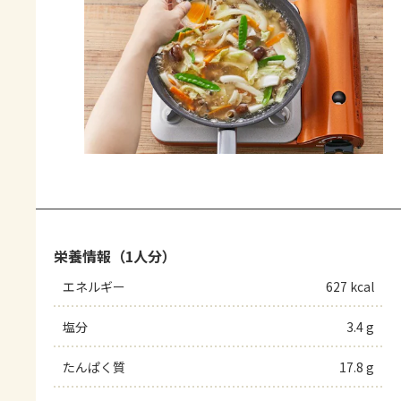
栄養情報（1人分）
エネルギー
627 kcal
塩分
3.4 g
たんぱく質
17.8 g