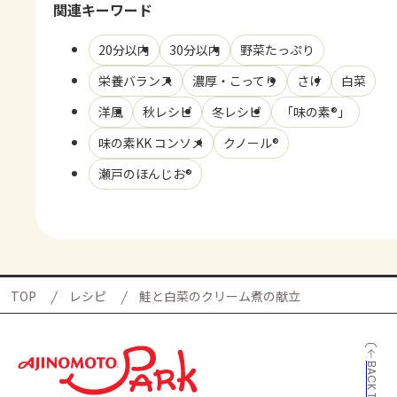
関連キーワード
20分以内
30分以内
野菜たっぷり
栄養バランス
濃厚・こってり
さけ
白菜
洋風
秋レシピ
冬レシピ
「味の素®」
味の素KK コンソメ
クノール®
瀬戸のほんじお®
TOP
レシピ
鮭と白菜のクリーム煮の献立
BACK TO TOP