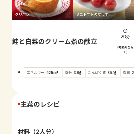
よくあるお問い合わせ
クリパン
ミニトマトのマリネ
お買い物
AJINOMOTO PARK とは
20
分
鮭と白菜のクリーム煮の献立
(時間外を除
く)
エネルギー
塩分
たんぱく質
脂質
621
3.6
35.1
2
kcal
g
g
主菜のレシピ
材料（2人分）