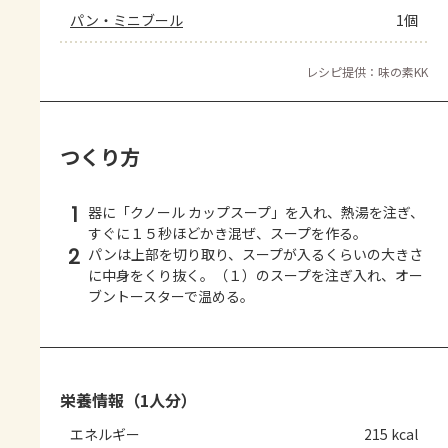
パン・ミニブール
1個
レシピ提供：味の素KK
つくり方
1
器に「クノール カップスープ」を入れ、熱湯を注ぎ、
すぐに１５秒ほどかき混ぜ、スープを作る。
2
パンは上部を切り取り、スープが入るくらいの大きさ
に中身をくり抜く。（１）のスープを注ぎ入れ、オー
ブントースターで温める。
栄養情報（1人分）
エネルギー
215 kcal